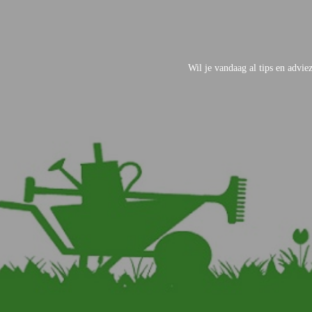
Wil je vandaag al tips en advi