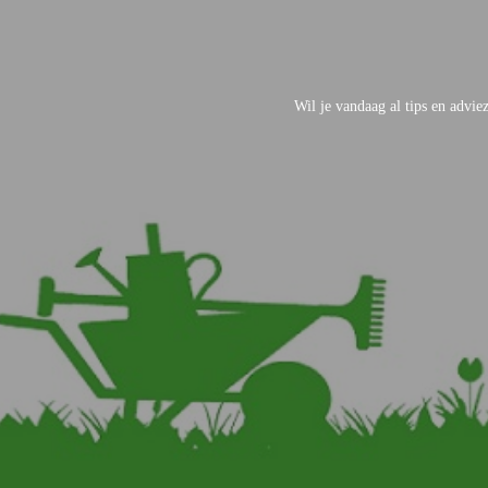
Wil je vandaag al tips en advi