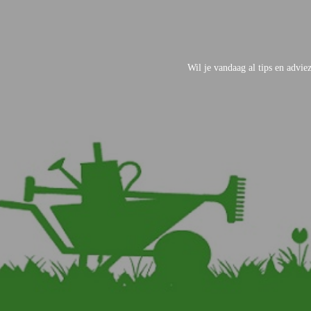
Wil je vandaag al tips en advi