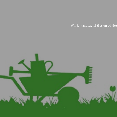
Wil je vandaag al tips en advi